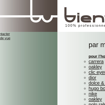
100% professionne
ntacter
 de vue
par 
pour l'
carrera
oakley
clic ey
dior
dolce &
hugo b
nike
oakley
polo ral