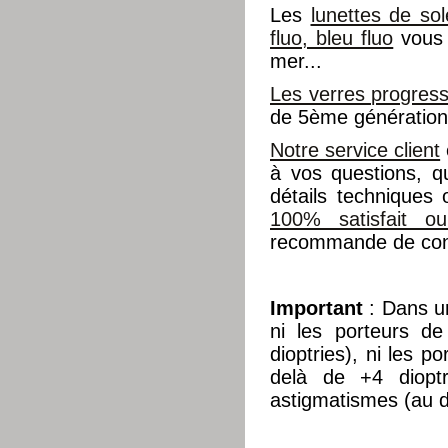
Les
lunettes de sol
fluo, bleu fluo
vous 
mer...
Les verres progress
de 5ème génération 
Notre service client
à vos questions, q
détails techniques
100% satisfait o
recommande de cons
Important
: Dans 
ni les porteurs d
dioptries), ni les p
delà de +4 dioptr
astigmatismes (au d