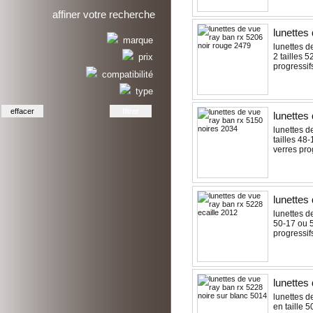
affiner votre recherche
lunettes
marque
lunettes d
2 tailles 
prix
progressif
compatibilité
type
lunettes
lunettes de
tailles 48
verres pro
lunettes
lunettes de
50-17 ou 5
progressif
lunettes
lunettes d
en taille 