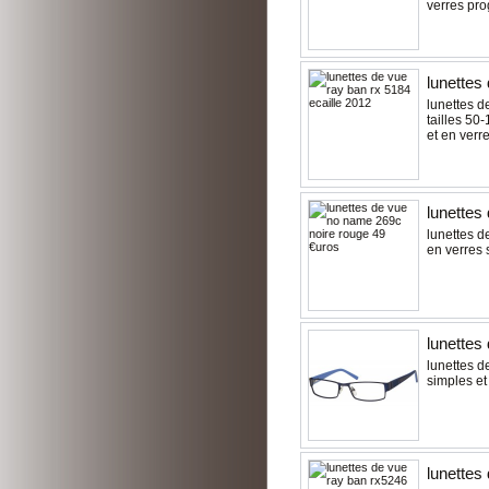
verres pro
lunettes
lunettes d
tailles 50
et en verre
lunettes
lunettes d
en verres 
lunettes
lunettes d
simples et
lunettes