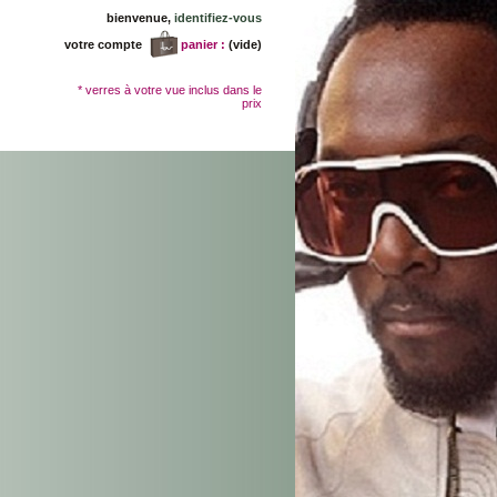
bienvenue,
identifiez-vous
votre compte
panier :
(vide)
* verres à votre vue inclus dans le
prix