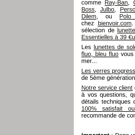
comme
Ray-Ban
,
Boss
,
Julbo
,
Perso
Dilem
, ou
Polo
chez
bienvoir.com
.
sélection de
lunet
Essentielles à 39 €
Les
lunettes de sol
fluo, bleu fluo
vous 
mer...
Les verres progress
de 5ème génération 
Notre service client
à vos questions, q
détails techniques
100% satisfait o
recommande de cons