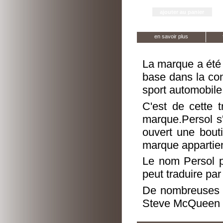
en savoir plus
La marque a été 
base dans la con
sport automobile
C'est de cette t
marque.Persol s'
ouvert une bout
marque appartien
Le nom Persol pr
peut traduire par 
De nombreuses p
Steve McQueen p