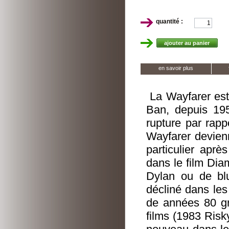
quantité :
en savoir plus
La Wayfarer est
Ban, depuis 195
rupture par rapp
Wayfarer devien
particulier apr
dans le film Dia
Dylan ou de blu
décliné dans les
de années 80 g
films (1983 Risk