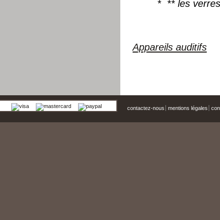
* ** les verre
Appareils auditifs
contactez-nous
mentions légales
cond