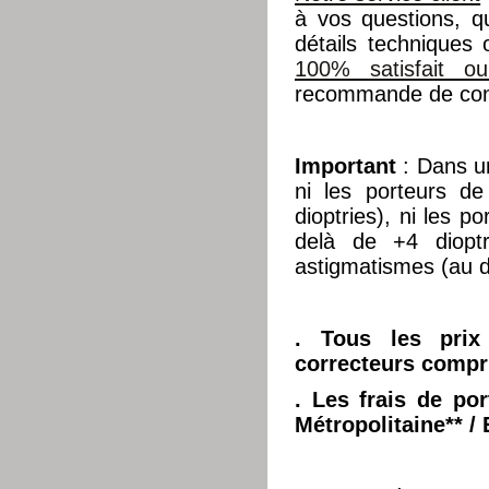
à vos questions, q
détails techniques
100% satisfait o
recommande de cons
Important
: Dans 
ni les porteurs d
dioptries), ni les p
delà de +4 dioptr
astigmatismes (au d
. Tous les prix
correcteurs compr
. Les frais de por
Métropolitaine**
/ 