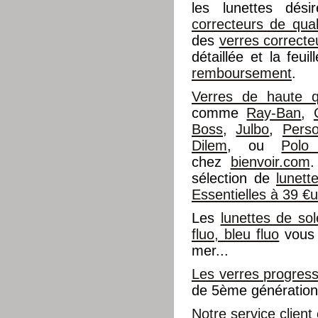
les lunettes dés
correcteurs de qual
des
verres correcte
détaillée et la feu
remboursement
.
Verres de haute qu
comme
Ray-Ban
,
Boss
,
Julbo
,
Perso
Dilem
, ou
Polo
chez
bienvoir.com
.
sélection de
lunet
Essentielles à 39 €
Les
lunettes de sol
fluo, bleu fluo
vous 
mer...
Les verres progress
de 5ème génération 
Notre service client