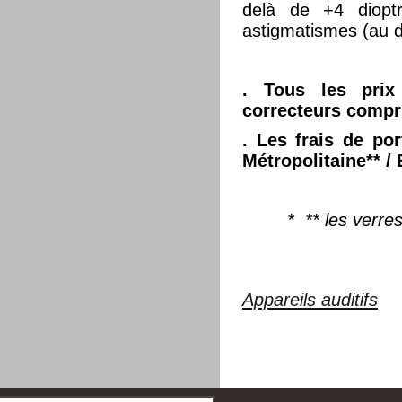
delà de +4 dioptr
astigmatismes (au d
. Tous les prix
correcteurs compr
. Les frais de por
Métropolitaine**
/ 
* ** les verre
Appareils auditifs