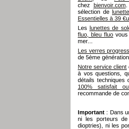
chez
bienvoir.com
.
sélection de
lunet
Essentielles à 39 €
Les
lunettes de sol
fluo, bleu fluo
vous 
mer...
Les verres progress
de 5ème génération 
Notre service client
à vos questions, q
détails techniques
100% satisfait o
recommande de cons
Important
: Dans 
ni les porteurs d
dioptries), ni les p