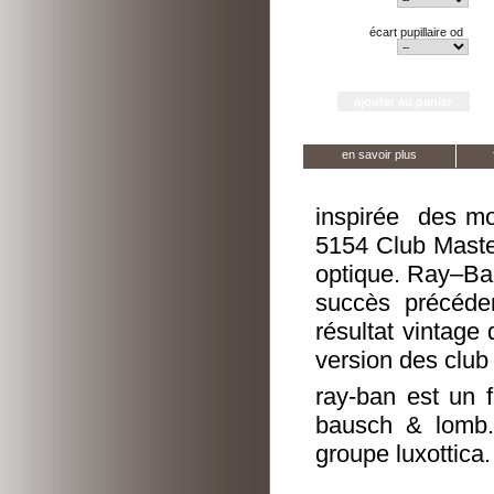
écart pupillaire od
en savoir plus
inspirée des mod
5154 Club Master
optique. Ray–Ban
succès précéden
résultat vintage
version des club
ray-ban est un f
bausch & lomb.
groupe luxottica.