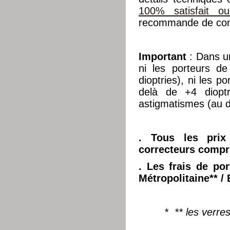
100% satisfait o
recommande de cons
Important
: Dans 
ni les porteurs d
dioptries), ni les p
delà de +4 dioptr
astigmatismes (au d
. Tous les prix
correcteurs compr
. Les frais de por
Métropolitaine**
/ 
* ** les verre