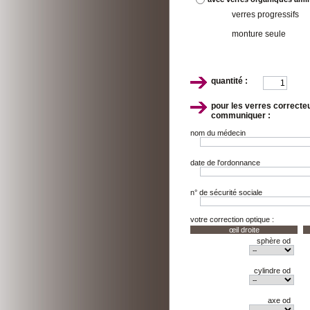
verres progressifs
monture seule
quantité :
pour les verres correcte
communiquer :
nom du médecin
date de l'ordonnance
n° de sécurité sociale
votre correction optique :
œil droite
sphère od
cylindre od
axe od