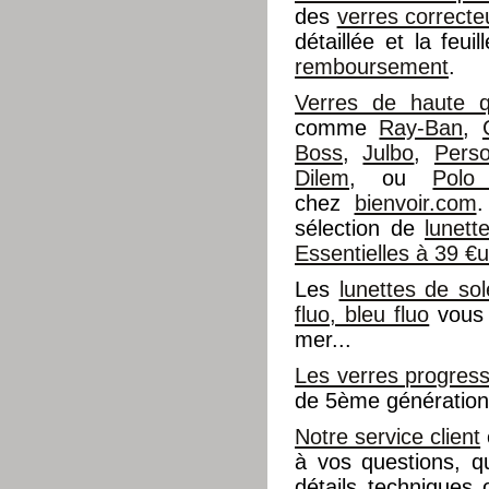
des
verres correcte
détaillée et la feu
remboursement
.
Verres de haute qu
comme
Ray-Ban
,
Boss
,
Julbo
,
Perso
Dilem
, ou
Polo
chez
bienvoir.com
.
sélection de
lunet
Essentielles à 39 €
Les
lunettes de sol
fluo, bleu fluo
vous 
mer...
Les verres progress
de 5ème génération 
Notre service client
à vos questions, q
détails techniques