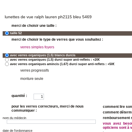
lunettes de vue ralph lauren ph2115 bleu 5469
merci de choisir une taille :
taille 52
merci de choisir le type de verres que vous souhaitez :
verres simples foyers
avec verres organiques (1.5) blancs durcis
avec verres organiques (1.5) durci super anti-reflets : +20€
avec verres organiques amincis (1.67) durci super anti-reflets : +50€
verres progressifs
monture seule
quantité :
pour les verres correcteurs, merci de nous
comment lire so
communiquer :
comment détermin
remboursement sé
nom du médecin
vous avez beso
opticiens sont à 
date de l'ordonnance