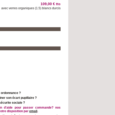
109,00 €
ttc
avec verres organiques (1.5) blancs durcis
n ordonnance ?
er son écart pupillaire ?
curite sociale ?
in d'aide pour passer commande? nos
votre disposition par
email
.