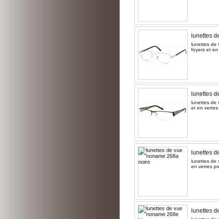
lunettes 
lunettes de 
foyers et en
lunettes d
lunettes de 
et en verres
lunettes 
lunettes de 
en verres pr
lunettes d