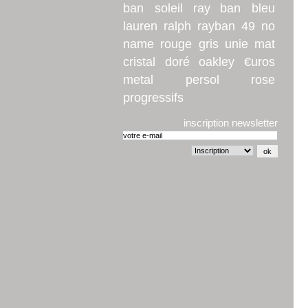
ban
soleil
ray ban
bleu
lauren
ralph
rayban
49
no
name
rouge
gris
unie
mat
cristal
doré
oakley
€uros
metal
persol
rose
progressifs
inscription newsletter