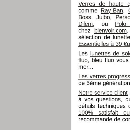
Verres de haute qu
comme
Ray-Ban
,
Boss
,
Julbo
,
Perso
Dilem
, ou
Polo
chez
bienvoir.com
.
sélection de
lunet
Essentielles à 39 €
Les
lunettes de sol
fluo, bleu fluo
vous 
mer...
Les verres progress
de 5ème génération 
Notre service client
à vos questions, q
détails techniques
100% satisfait o
recommande de cons