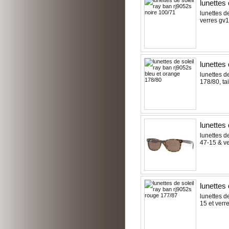
lunettes 
lunettes de
verres gv
lunettes 
lunettes de
178/80 , ta
lunettes 
lunettes de
47-15 & ve
lunettes
lunettes de
15 et verre